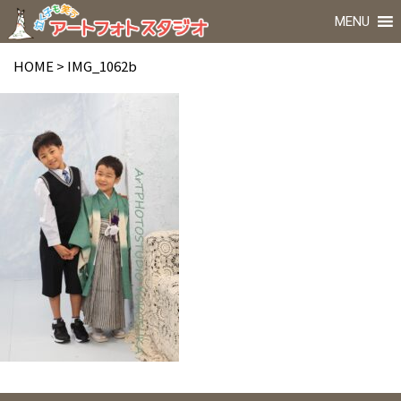
MENU
HOME
>
IMG_1062b