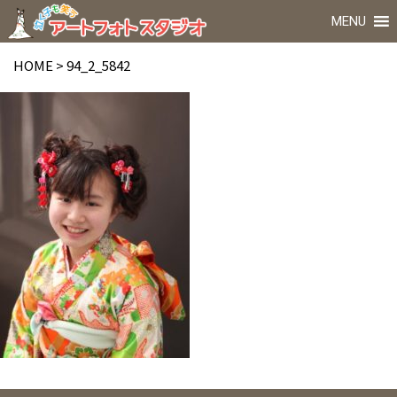
MENU
HOME
>
94_2_5842