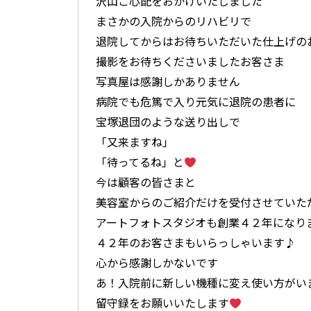
沢山ご心配をおかけいたしました
まさかの入院からのリハビリで
退院してからはお待ちいただいた仕上げの
撮影をお待ちくださいましたお客さま
写真屋は感謝しかありません
病院でも危篤で入り元気に退院の患者に
宝塚退団のような送り出しで
「又来ますね」
「待ってるね」と
今は顧客の皆さまと
美容室からのご紹介だけを受付させていた
アートフォトスタジオも創業４２年になり
４２年のお客さまもいらっしゃいます♪
心から感謝しかないです
あ！入院前に新しい機種に変え使い方がい
留守録をお願いいたします