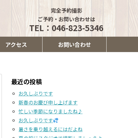
完全予約撮影
ご予約・お問い合わせは
TEL：046-823-5346
アクセス
お問い合わせ
最近の投稿
お久しぶりです
新春のお慶び申し上げます
忙しい季節になりましたね♪
お久しぶりです
暑さを乗り越えるにはだよね
夏の前にスタジオで撮影しましょうよ