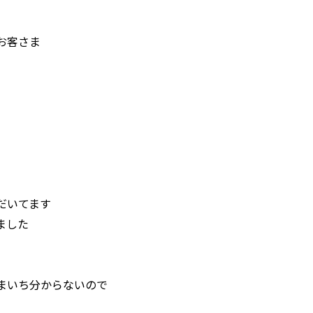
お客さま
だいてます
ました
まいち分からないので