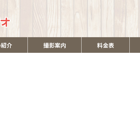
の紹介
撮影案内
料金表