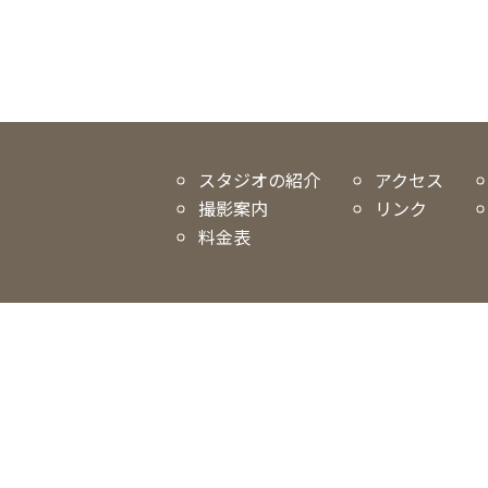
スタジオの紹介
アクセス
撮影案内
リンク
料金表