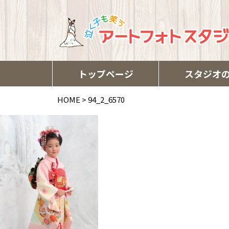
トップページ
スタジオ
HOME
>
94_2_6570