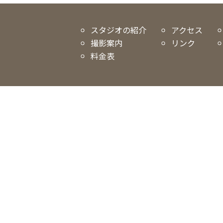
スタジオの紹介
アクセス
撮影案内
リンク
料金表