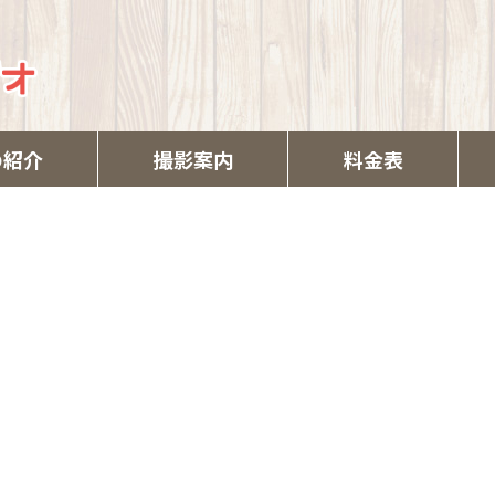
の紹介
撮影案内
料金表