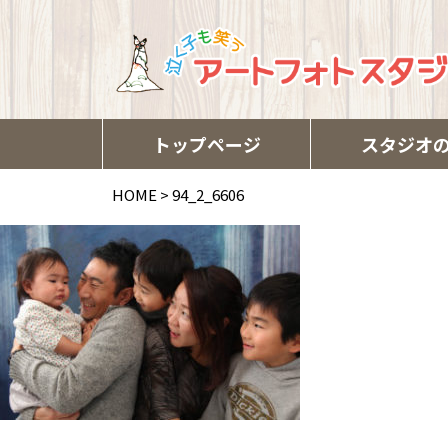
トップページ
スタジオ
HOME
>
94_2_6606