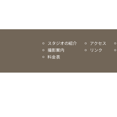
スタジオの紹介
アクセス
撮影案内
リンク
料金表