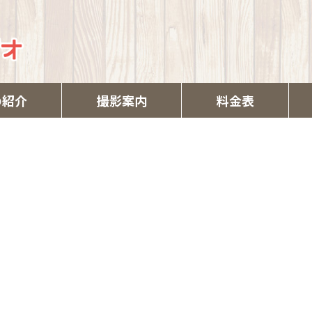
の紹介
撮影案内
料金表