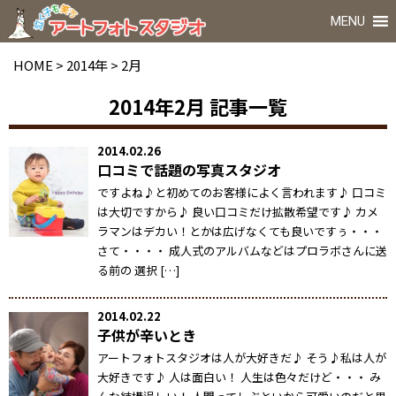
MENU
HOME
>
2014年
>
2月
2014年2月
記事一覧
2014.02.26
口コミで話題の写真スタジオ
ですよね♪と初めてのお客様によく言われます♪ 口コミ
は大切ですから♪ 良い口コミだけ拡散希望です♪ カメ
ラマンはデカい！とかは広げなくても良いですぅ・・・
さて・・・・ 成人式のアルバムなどはプロラボさんに送
る前の 選択 […]
2014.02.22
子供が辛いとき
アートフォトスタジオは人が大好きだ♪ そう♪私は人が
大好きです♪ 人は面白い！ 人生は色々だけど・・・ み