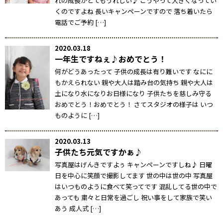
れの成長がとてもうれしい♪ こうやって大きくなってい
くのですよね 長いキャンペーンですので 落ち着いたら
電話でご予約 […]
2020.03.18
一年生ですねぇ♪おめでとう！
何がどうあったって 子供の成長は有り難いです なにに
もかえられない 親や大人は踏み台の気持ち 親や大人は
土になり水になりお日様になり 子供たちを慈しみ守る
おめでとう！おめでとう！ さてスタジオの様子は いつ
ものように […]
2020.03.13
子供たち元気ですかぁ♪
写真屋はげんきですよぅ キャンペーンですしね♪ 日曜
日を中心に笑顔で撮影してます 世の中は世の中 写真屋
はいつものように食べて笑ってです 混乱してる世の中で
あっても 粛々と日常を過ごし 祝い事をして家族で笑い
あう 成人式 […]