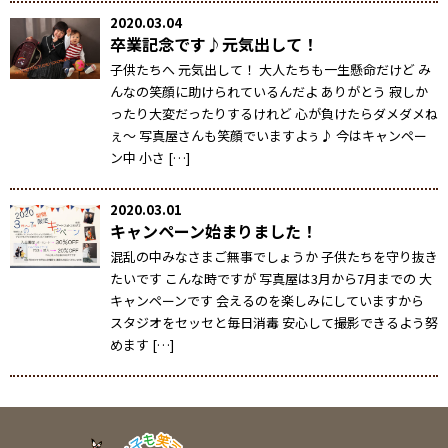
2020.03.04
卒業記念です♪元気出して！
子供たちへ 元気出して！ 大人たちも一生懸命だけど み
んなの笑顔に助けられているんだよ ありがとう 寂しか
ったり大変だったりするけれど 心が負けたらダメダメね
ぇ～ 写真屋さんも笑顔でいますよぅ♪ 今はキャンペー
ン中 小さ […]
2020.03.01
キャンペーン始まりました！
混乱の中みなさまご無事でしょうか 子供たちを守り抜き
たいです こんな時ですが 写真屋は3月から7月までの 大
キャンペーンです 会えるのを楽しみにしていますから
スタジオをセッセと毎日消毒 安心して撮影できるよう努
めます […]