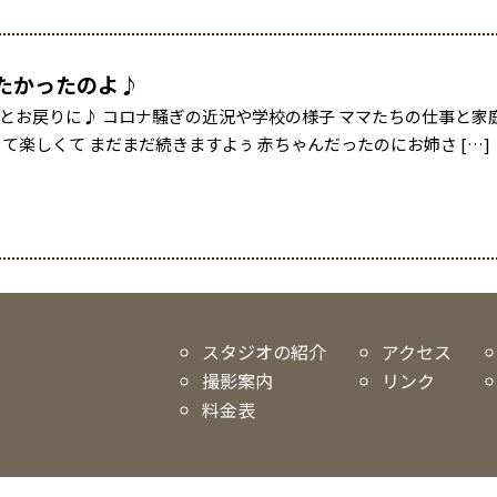
たかったのよ♪
とお戻りに♪ コロナ騒ぎの近況や学校の様子 ママたちの仕事と家
て楽しくて まだまだ続きますよぅ 赤ちゃんだったのにお姉さ […]
スタジオの紹介
アクセス
撮影案内
リンク
料金表