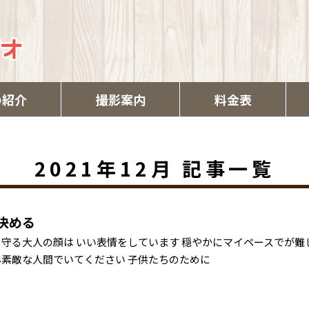
の紹介
撮影案内
料金表
2021年12月
記事一覧
決める
を守る大人の顔は いい表情をしています 穏やかにマイペースでが難
ん素敵な人間でいてください 子供たちのために