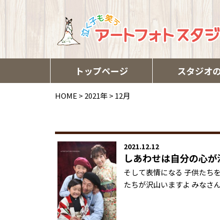
トップページ
スタジオ
HOME
>
2021年
>
12月
2021.12.12
しあわせは自分の心が
そして表情になる 子供たち
たちが沢山いますよ みなさ