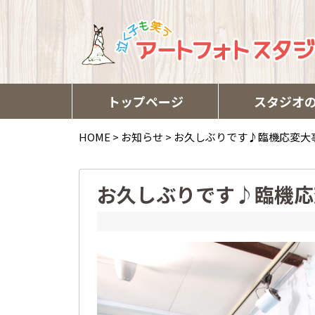
トップページ
スタジオ
HOME
>
お知らせ
>
お久しぶりです♪臨機応変大
お久しぶりです♪臨機応