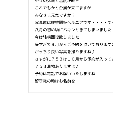
中々の猛暑と湿度が続き
これでもかと台風が来てますが
みなさま元気ですか？
写真屋は腰椎間板ヘルニアです・・・・て
八月の初め頃にパキンときてしまいました
今は結構回復致しました
暑すぎて９月からご予約を頂いております
がっちり良い写真を撮りますね♪
さすがに７５３は１０月から予約が入って
７５３着物ありますよ♪
予約は電話でお願いいたしますね
留守電の時はお名前を