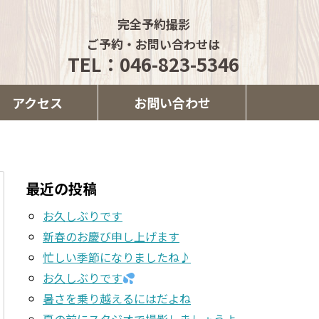
完全予約撮影
ご予約・お問い合わせは
TEL：046-823-5346
アクセス
お問い合わせ
最近の投稿
お久しぶりです
新春のお慶び申し上げます
忙しい季節になりましたね♪
お久しぶりです
暑さを乗り越えるにはだよね
夏の前にスタジオで撮影しましょうよ