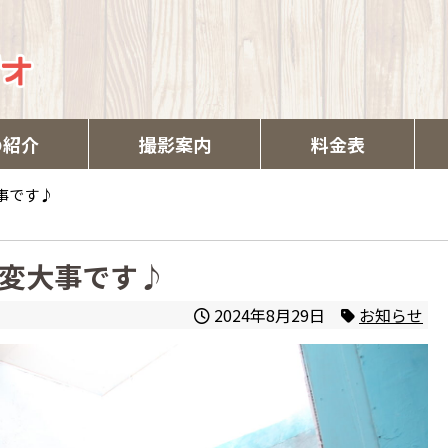
の紹介
撮影案内
料金表
事です♪
変大事です♪
2024年8月29日
お知らせ