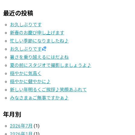
最近の投稿
お久しぶりです
新春のお慶び申し上げます
忙しい季節になりましたね♪
お久しぶりです
暑さを乗り越えるにはだよね
夏の前にスタジオで撮影しましょうよ♪
穏やかに気高く
穏やかに健やかに♪
新しい年明るくご挨拶♪笑顔あふれて
みなさまぁご無事ですかぁ♪
年月別
2026年7月
(1)
2026年1月
(1)