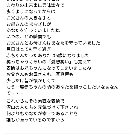
まわりの出来事に興味津々で
歩くようになってからは
お父さんの大きな手と
お母さんのまなざしが
あなたを守っていましたね
いつの、どの瞬間でも
お父さんとお母さんはあなたを守っていました
月日はとても早く過ぎ
赤ちゃんだったあなたは5歳になりました
笑っちゃうくらいの「愛想笑い」も覚えて
表情はお兄ちゃんになってしまいましたね
お父さんもお母さんも、写真屋も
少しだけ昔が懐かしくて
もう一度赤ちゃんの頃のあなたを抱っこしたいなぁなん
て・・・
これからもその素直な表情で
沢山の人たちを元気づけて下さいね
何よりもあなたが幸せであることを
誰もが願っているのですから