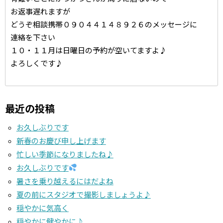
お返事遅れますが
どうぞ相談携帯０９０４４１４８９２６のメッセージに
連絡を下さい
１０・１１月は日曜日の予約が空いてますよ♪
よろしくです♪
最近の投稿
お久しぶりです
新春のお慶び申し上げます
忙しい季節になりましたね♪
お久しぶりです
暑さを乗り越えるにはだよね
夏の前にスタジオで撮影しましょうよ♪
穏やかに気高く
穏やかに健やかに♪