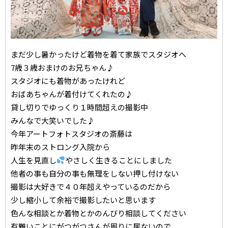
まだ少し暑かったけど着物を着て家族でスタジオへ
7歳３歳おまけのお兄ちゃん♪
スタジオにも着物があったけれど
おばあちゃんが着付けてくれたの♪
貸し切りでゆっくり１時間超えの撮影中
みんなで大笑いでした♪
今年アートフォトスタジオの斎藤は
昨年末のストロング入院から
人生を見直し
やさしく生きることにしました
他者の事も自分の事も無理をしない押し付けない
撮影は大好きで４０年超えやっているのだから
少し縮小して余裕で撮影したいと思います
色んな相談とか着物とかのんびり相談してください
有難いことにがつがつさんが周りに居ないので