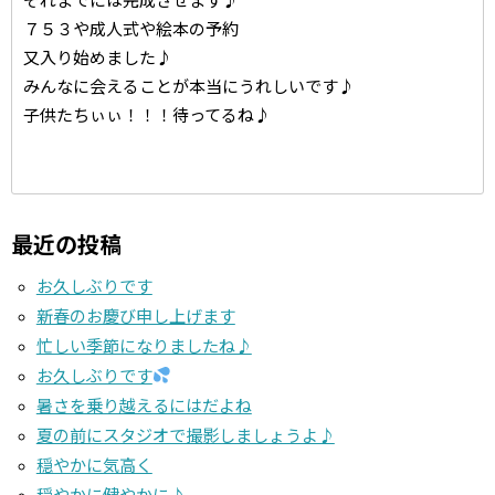
７５３や成人式や絵本の予約
又入り始めました♪
みんなに会えることが本当にうれしいです♪
子供たちぃぃ！！！待ってるね♪
最近の投稿
お久しぶりです
新春のお慶び申し上げます
忙しい季節になりましたね♪
お久しぶりです
暑さを乗り越えるにはだよね
夏の前にスタジオで撮影しましょうよ♪
穏やかに気高く