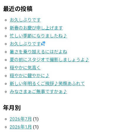
最近の投稿
お久しぶりです
新春のお慶び申し上げます
忙しい季節になりましたね♪
お久しぶりです
暑さを乗り越えるにはだよね
夏の前にスタジオで撮影しましょうよ♪
穏やかに気高く
穏やかに健やかに♪
新しい年明るくご挨拶♪笑顔あふれて
みなさまぁご無事ですかぁ♪
年月別
2026年7月
(1)
2026年1月
(1)