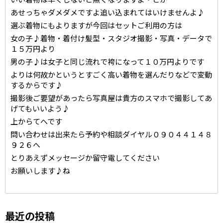
あせっちゃダメダメですよ追い込まれてはいけませんよ♪
選ぶ着物にもよりますが今回はセットご利用の方は
女の子♪着物・着付け髪型・スタジオ撮影・写真・データで
１５万円より
男の子♪は女子と同じ流れで袴になって１０万円よりです
よりは何故かというとすごく高い着物を選んだりなどで変動
するからです♪
撮影後ご要望があったら写真屋は貴方のスマホで撮影してあ
げてもいいよう♪
上からてへです
問い合わせは出来たら予約や相談ダイヤル０９０４４１４８
９２６へ
とりあえずメッセージか留守電してください
お願いします♪ね
最近の投稿