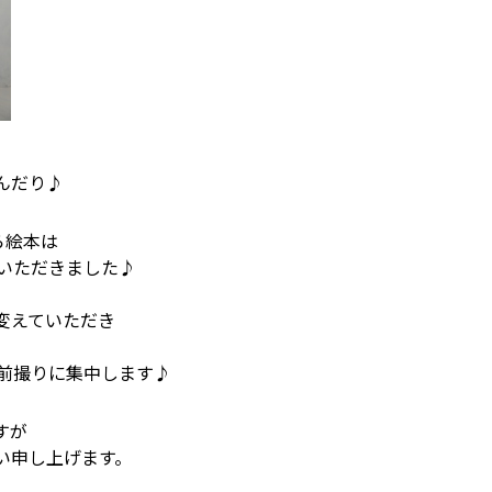
んだり♪
ら絵本は
ていただきました♪
変えていただき
と前撮りに集中します♪
すが
い申し上げます。