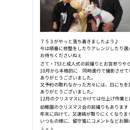
７５３がやっと落ち着きましたよう♪
今は順番に修整をしたりアレンジしたり選
お待ちくださいねぇ
さて・753と成人式の前撮りとお宮参りや
10月から本格的に 同時進行で撮影させ
ありがとうございました。
又予約の取れなかった方々には、日にちを
ありがとうございました。
12月のクリスマスにかけては仕上げ作業
幼稚園のクリスマス会の前撮りもあります
年末に向けて、又連絡が取りにくくなりま
いつもの様に、留守電にコメントなどお願
ふぅ♪