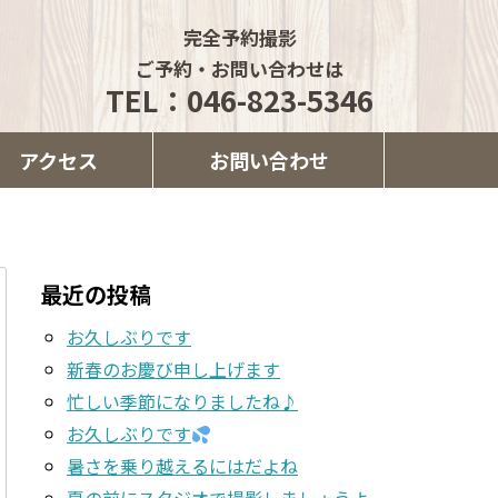
完全予約撮影
ご予約・お問い合わせは
TEL：046-823-5346
アクセス
お問い合わせ
最近の投稿
お久しぶりです
新春のお慶び申し上げます
忙しい季節になりましたね♪
お久しぶりです
暑さを乗り越えるにはだよね
夏の前にスタジオで撮影しましょうよ