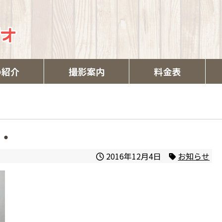
の紹介
撮影案内
料金表
・
2016年12月4日
お知らせ