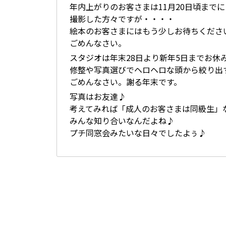
年内上がりのお客さまは11月20日頃までに
撮影した方々ですが・・・・
絵本のお客さまにはもう少しお待ちくださ
ごめんなさい。
スタジオは年末28日より新年5日までお休
修整や写真選びでヘロヘロな頭から絞り出
ごめんなさい。謝る年末です。
写真はお友達♪
考えてみれば「成人のお客さまは同級生」
みんな知り合いなんだよね♪
プチ同窓会みたいな日々でしたよぅ♪