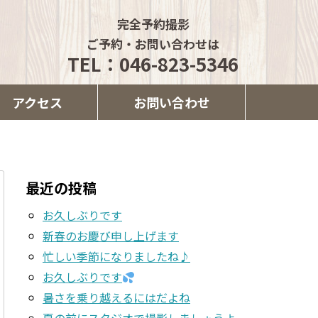
完全予約撮影
ご予約・お問い合わせは
TEL：046-823-5346
アクセス
お問い合わせ
最近の投稿
お久しぶりです
新春のお慶び申し上げます
忙しい季節になりましたね♪
お久しぶりです
暑さを乗り越えるにはだよね
夏の前にスタジオで撮影しましょうよ