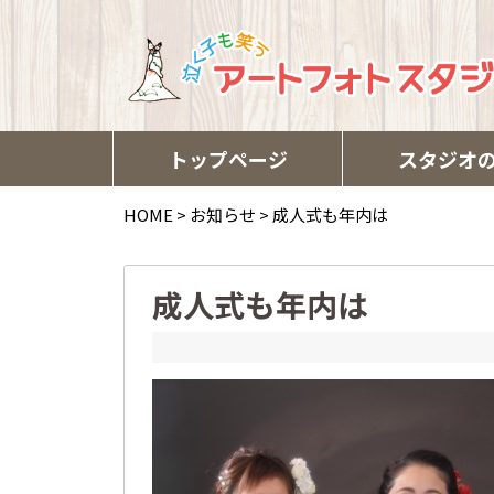
トップページ
スタジオ
HOME
>
お知らせ
>
成人式も年内は
成人式も年内は