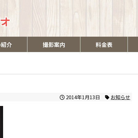
の紹介
撮影案内
料金表
2014年1月13日
お知らせ