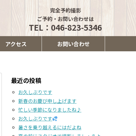
完全予約撮影
ご予約・お問い合わせは
TEL：046-823-5346
アクセス
お問い合わせ
最近の投稿
お久しぶりです
新春のお慶び申し上げます
忙しい季節になりましたね♪
お久しぶりです
暑さを乗り越えるにはだよね
夏の前にスタジオで撮影しましょうよ