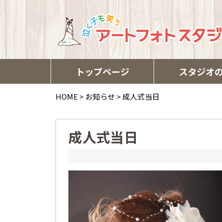
トップページ
スタジオ
HOME
>
お知らせ
>
成人式当日
成人式当日