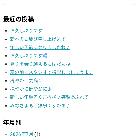
最近の投稿
お久しぶりです
新春のお慶び申し上げます
忙しい季節になりましたね♪
お久しぶりです
暑さを乗り越えるにはだよね
夏の前にスタジオで撮影しましょうよ♪
穏やかに気高く
穏やかに健やかに♪
新しい年明るくご挨拶♪笑顔あふれて
みなさまぁご無事ですかぁ♪
年月別
2026年7月
(1)