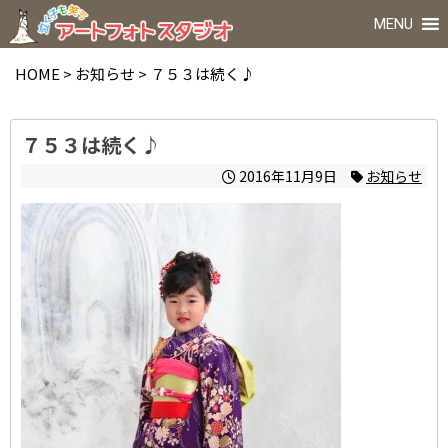
MENU
HOME
>
お知らせ
>
７５３は続く♪
７５３は続く♪
2016年11月9日
お知らせ